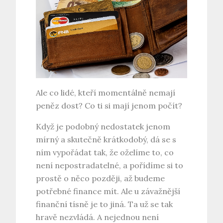
Ale co lidé, kteří momentálně nemají
peněz dost? Co ti si mají jenom počít?
Když je podobný nedostatek jenom
mírný a skutečně krátkodobý, dá se s
ním vypořádat tak, že oželíme to, co
není nepostradatelné, a pořídíme si to
prostě o něco později, až budeme
potřebné finance mít. Ale u závažnější
finanční tísně je to jiná. Ta už se tak
hravě nezvládá. A nejednou není