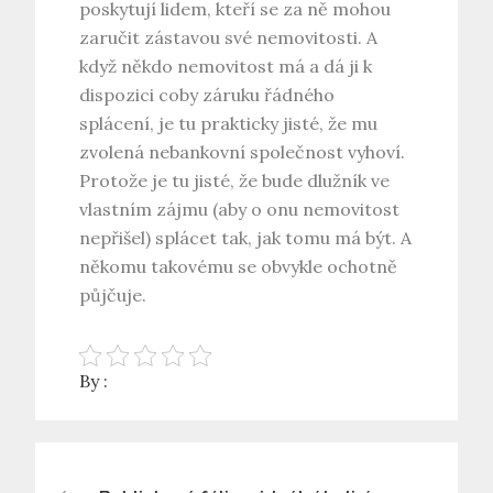
poskytují lidem, kteří se za ně mohou
zaručit zástavou své nemovitosti. A
když někdo nemovitost má a dá ji k
dispozici coby záruku řádného
splácení, je tu prakticky jisté, že mu
zvolená nebankovní společnost vyhoví.
Protože je tu jisté, že bude dlužník ve
vlastním zájmu (aby o onu nemovitost
nepřišel) splácet tak, jak tomu má být. A
někomu takovému se obvykle ochotně
půjčuje.
By :