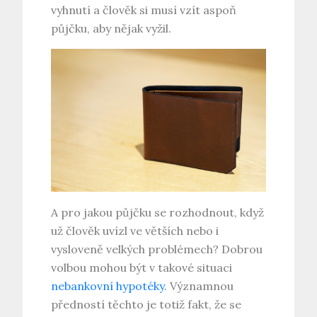
vyhnutí a člověk si musí vzít aspoň
půjčku, aby nějak vyžil.
A pro jakou půjčku se rozhodnout, když
už člověk uvízl ve větších nebo i
vysloveně velkých problémech? Dobrou
volbou mohou být v takové situaci
nebankovní hypotéky
. Významnou
předností těchto je totiž fakt, že se