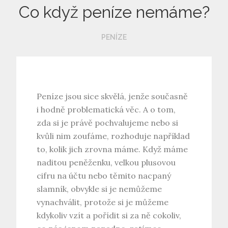
Co když peníze nemáme?
PENÍZE
Peníze jsou sice skvělá, jenže současně
i hodně problematická věc. A o tom,
zda si je právě pochvalujeme nebo si
kvůli nim zoufáme, rozhoduje například
to, kolik jich zrovna máme. Když máme
naditou peněženku, velkou plusovou
cifru na účtu nebo těmito nacpaný
slamník, obvykle si je nemůžeme
vynachválit, protože si je můžeme
kdykoliv vzít a pořídit si za ně cokoliv,