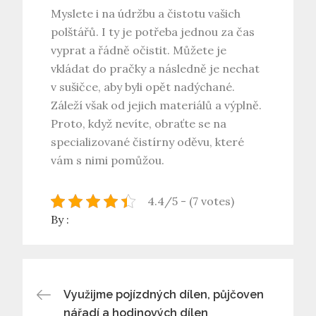
Myslete i na údržbu a čistotu vašich
polštářů. I ty je potřeba jednou za čas
vyprat a řádně očistit. Můžete je
vkládat do pračky a následně je nechat
v sušičce, aby byli opět nadýchané.
Záleží však od jejich materiálů a výplně.
Proto, když nevíte, obraťte se na
specializované čistírny oděvu, které
vám s nimi pomůžou.
4.4/5 - (7 votes)
By :
Navigace
Využijme pojízdných dílen, půjčoven
nářadí a hodinových dílen