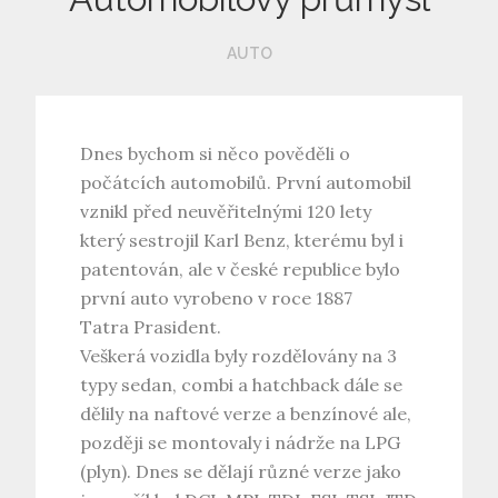
AUTO
Dnes bychom si něco pověděli o
počátcích automobilů. První automobil
vznikl před neuvěřitelnými 120 lety
který sestrojil Karl Benz, kterému byl i
patentován, ale v české republice bylo
první auto vyrobeno v roce 1887
Tatra Prasident.
Veškerá vozidla byly rozdělovány na 3
typy sedan, combi a hatchback dále se
dělily na naftové verze a benzínové ale,
později se montovaly i nádrže na LPG
(plyn). Dnes se dělají různé verze jako