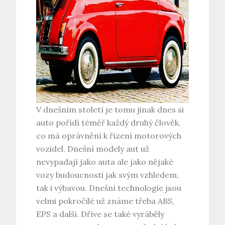
V dnešním století je tomu jinak dnes si
auto pořídí téměř každý druhý člověk,
co má oprávnění k řízení motorových
vozidel. Dnešní modely aut už
nevypadají jako auta ale jako nějaké
vozy budoucnosti jak svým vzhledem,
tak i výbavou. Dnešní technologie jsou
velmi pokročilé už známe třeba ABS,
EPS a další. Dříve se také vyráběly