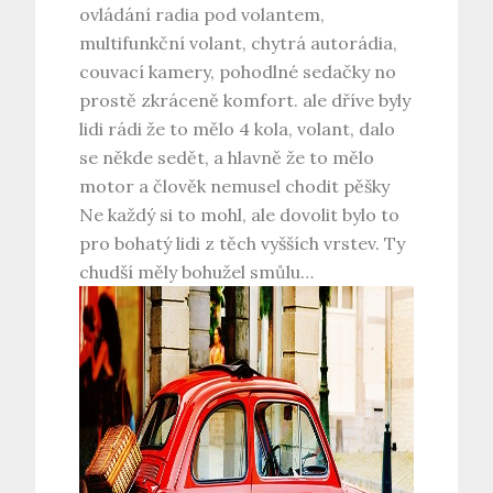
ovládání radia pod volantem,
multifunkční volant, chytrá autorádia,
couvací kamery, pohodlné sedačky no
prostě zkráceně komfort. ale dříve byly
lidi rádi že to mělo 4 kola, volant, dalo
se někde sedět, a hlavně že to mělo
motor a člověk nemusel chodit pěšky
Ne každý si to mohl, ale dovolit bylo to
pro bohatý lidi z těch vyšších vrstev. Ty
chudší měly bohužel smůlu…