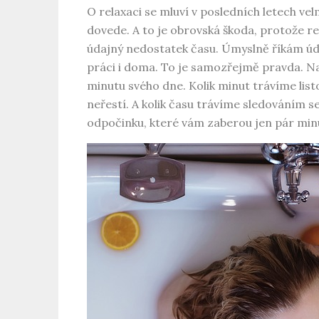
O relaxaci se mluví v posledních letech 
dovede. A to je obrovská škoda, protože re
údajný nedostatek času. Úmyslně říkám ú
práci i doma. To je samozřejmě pravda. Na
minutu svého dne. Kolik minut trávíme list
neřestí. A kolik času trávíme sledováním s
odpočinku, které vám zaberou jen pár minut