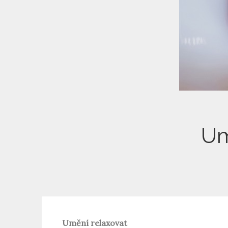
Um
Umění relaxovat