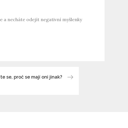
 se a necháte odejít negativní myšlenky
te se, proč se mají oni jinak?