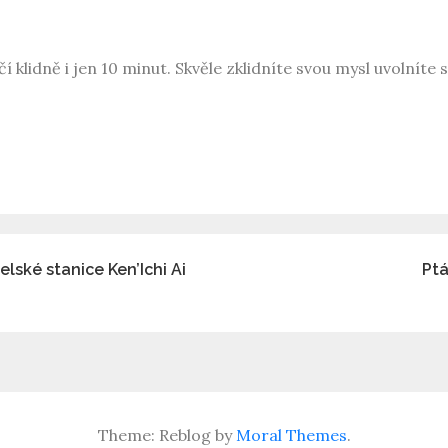
 klidně i jen 10 minut. Skvěle zklidníte svou mysl uvolníte
lské stanice Ken’Ichi Ai
Ptá
Theme: Reblog by
Moral Themes
.