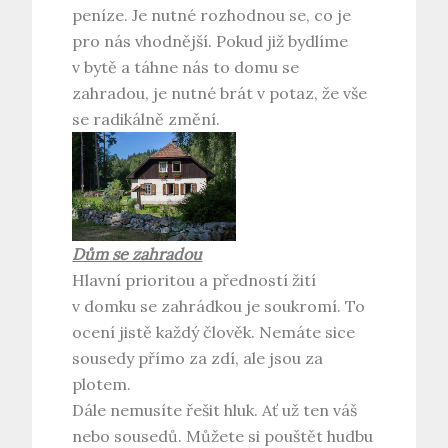
peníze. Je nutné rozhodnou se, co je
pro nás vhodnější. Pokud již bydlíme
v bytě a táhne nás to domu se
zahradou, je nutné brát v potaz, že vše
se radikálně změní.
Dům se zahradou
Hlavní prioritou a předností žití
v domku se zahrádkou je soukromí. To
ocení jistě každý člověk. Nemáte sice
sousedy přímo za zdí, ale jsou za
plotem.
Dále nemusíte řešit hluk. Ať už ten váš
nebo sousedů. Můžete si pouštět hudbu