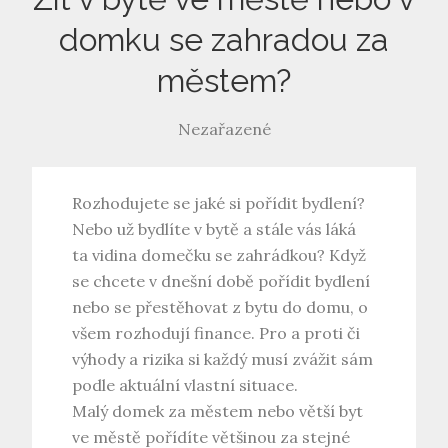
domku se zahradou za
městem?
Nezařazené
Rozhodujete se jaké si pořídit bydlení?
Nebo už bydlíte v bytě a stále vás láká
ta vidina domečku se zahrádkou? Když
se chcete v dnešní době pořídit bydlení
nebo se přestěhovat z bytu do domu, o
všem rozhodují finance. Pro a proti či
výhody a rizika si každý musí zvážit sám
podle aktuální vlastní situace.
Malý domek za městem nebo větší byt
ve městě pořídíte většinou za stejné