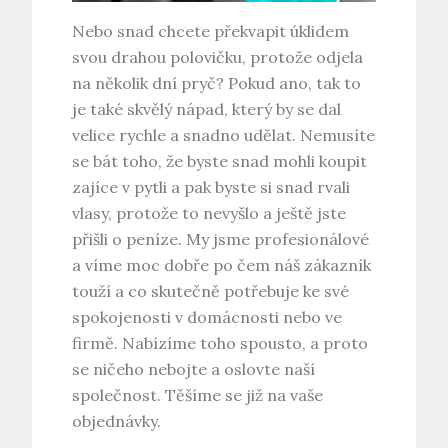
Nebo snad chcete překvapit úklidem
svou drahou polovičku, protože odjela
na několik dní pryč? Pokud ano, tak to
je také skvělý nápad, který by se dal
velice rychle a snadno udělat. Nemusíte
se bát toho, že byste snad mohli koupit
zajíce v pytli a pak byste si snad rvali
vlasy, protože to nevyšlo a ještě jste
přišli o peníze. My jsme profesionálové
a víme moc dobře po čem náš zákazník
touží a co skutečně potřebuje ke své
spokojenosti v domácnosti nebo ve
firmě. Nabízíme toho spousto, a proto
se ničeho nebojte a oslovte naší
společnost. Těšíme se již na vaše
objednávky.