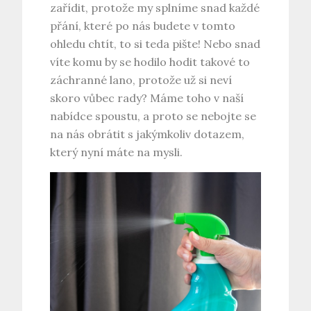
zařídit, protože my splníme snad každé
přání, které po nás budete v tomto
ohledu chtít, to si teda pište! Nebo snad
víte komu by se hodilo hodit takové to
záchranné lano, protože už si neví
skoro vůbec rady? Máme toho v naší
nabídce spoustu, a proto se nebojte se
na nás obrátit s jakýmkoliv dotazem,
který nyní máte na mysli.