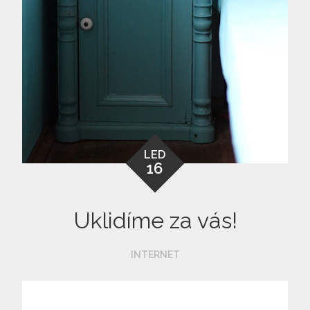
LED
16
Uklidíme za vás!
INTERNET