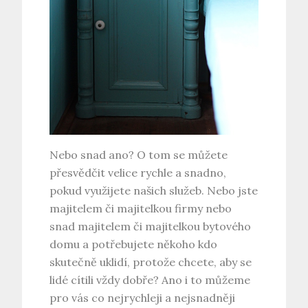
Nebo snad ano? O tom se můžete
přesvědčit velice rychle a snadno,
pokud využijete našich služeb. Nebo jste
majitelem či majitelkou firmy nebo
snad majitelem či majitelkou bytového
domu a potřebujete někoho kdo
skutečně uklidí, protože chcete, aby se
lidé cítili vždy dobře? Ano i to můžeme
pro vás co nejrychleji a nejsnadněji