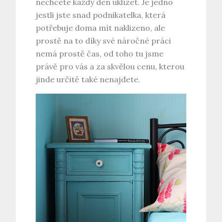
nechcete každý den uklízet. Je jedno
jestli jste snad podnikatelka, která
potřebuje doma mít naklizeno, ale
prostě na to díky své náročné práci
nemá prostě čas, od toho tu jsme
právě pro vás a za skvělou cenu, kterou
jinde určitě také nenajdete.