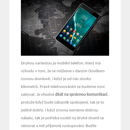
Druhou variantou je mobilní telefon, který má
výhodu v tom, že se můžeme s daným člověkem
rovnou domluvit, i když je od nás stovky
kilometrů. Právě telefonováním se budeme nyní
zabývat. Je vhodné
dbát na správnou komunikaci
,
protože když bude zákazník spokojený, tak je to
jedině dobře. I když zrovna nemáme dobrou
náladu, tak je potřeba osobě na druhé straně se
věnovat a mít příjemné vystupování. Buďte