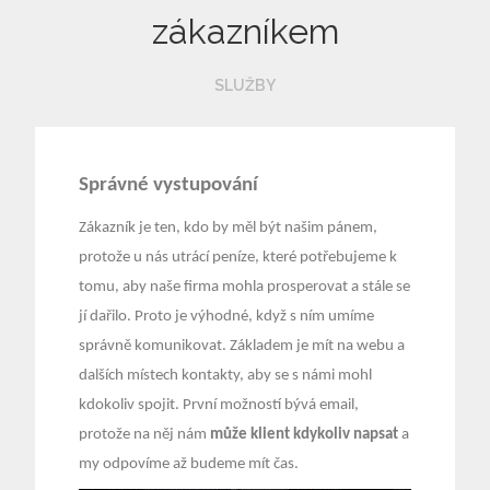
zákazníkem
SLUŽBY
Správné vystupování
Zákazník je ten, kdo by měl být našim pánem,
protože u nás utrácí peníze, které potřebujeme k
tomu, aby naše firma mohla prosperovat a stále se
jí dařilo. Proto je výhodné, když s ním umíme
správně komunikovat. Základem je mít na webu a
dalších místech kontakty, aby se s námi mohl
kdokoliv spojit. První možností bývá email,
protože na něj nám
může klient kdykoliv napsat
a
my odpovíme až budeme mít čas.