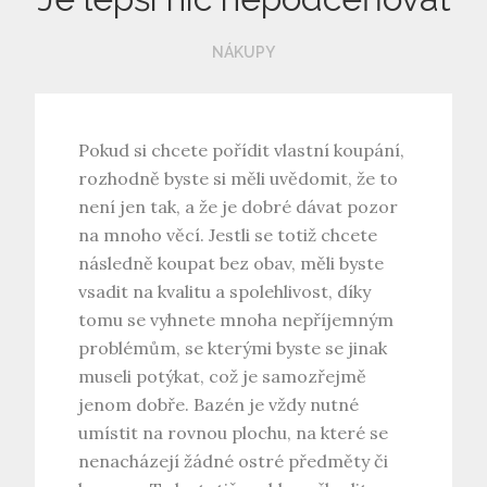
NÁKUPY
Pokud si chcete pořídit vlastní koupání,
rozhodně byste si měli uvědomit, že to
není jen tak, a že je dobré dávat pozor
na mnoho věcí. Jestli se totiž chcete
následně koupat bez obav, měli byste
vsadit na kvalitu a spolehlivost, díky
tomu se vyhnete mnoha nepříjemným
problémům, se kterými byste se jinak
museli potýkat, což je samozřejmě
jenom dobře. Bazén je vždy nutné
umístit na rovnou plochu, na které se
nenacházejí žádné ostré předměty či