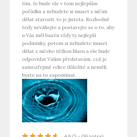
tím, že bude vše v tom nejlepším
pořádku a nebudete si muset s ničím
dělat starosti, to je jistota. Rozhodně
tedy neváhejte a postarejte se o to, aby
u Vás měl bazén vždy ty nejlepší
podmínky, potom si nebudete muset
dělat z ničeho těžkou hlavu a vše bude
odpovídat Vašim představám, což je
samozřejmě velice důležité a neměli
byste na to zapomínat.
4.6/5 - (16 votes)