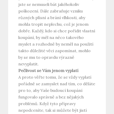
jste se nemuseli bát jakéhokoliv
poškození. Dále zabraňuje vzniku
různých plísní a brání vlhkosti, aby
mohla tropit neplechu, což je jenom
dobře. Každý, kdo si chce pořídit vlastní
koupání, by měl na něco takového
myslet a rozhodně by neměl na použití
takto důležité věci zapomínat, mohlo
by se mu to opravdu výrazně
nevyplatit.
Pečlivost se Vám jenom vyplatí
A proto věřte tomu, že se vždy vyplatí
pořádně se zamyslet nad tím, co děláte
pro to, aby Vaše budoucí koupání
fungovalo správně a bez nějakých
problémů. Když tyto přípravy
nepodceníte, tak si můžete být jistí