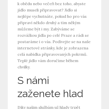
k obědu nebo večeři bez toho, abyste
jídlo museli připravovat? Jídlo si
nejlépe vychutnáte, pokud ho pro vás
připraví někdo druhý a tím někým
můžeme být i my. Zabýváme se
rozvážkou jídla po celé Praze a rádi se
postaráme i o vás. Podívejte se na naše
internetové stránky, kde je zobrazena
celá nabídka připravovaných pokrmů.
Teplé jídlo vám doručíme během
chvilky.
S námi
zaženete hlad
Díky našim službám už hlady trpět