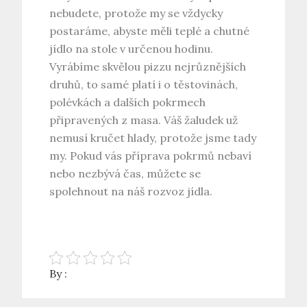
nebudete, protože my se vždycky
postaráme, abyste měli teplé a chutné
jídlo na stole v určenou hodinu.
Vyrábíme skvělou pizzu nejrůznějších
druhů, to samé platí i o těstovinách,
polévkách a dalších pokrmech
připravených z masa. Váš žaludek už
nemusí kručet hlady, protože jsme tady
my. Pokud vás příprava pokrmů nebaví
nebo nezbývá čas, můžete se
spolehnout na náš
rozvoz jídla
.
By :