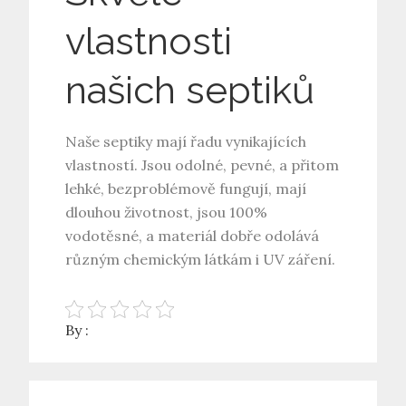
vlastnosti
našich septiků
Naše
septiky
mají řadu vynikajících
vlastností. Jsou odolné, pevné, a přitom
lehké, bezproblémově fungují, mají
dlouhou životnost, jsou 100%
vodotěsné, a materiál dobře odolává
různým chemickým látkám i UV záření.
By :