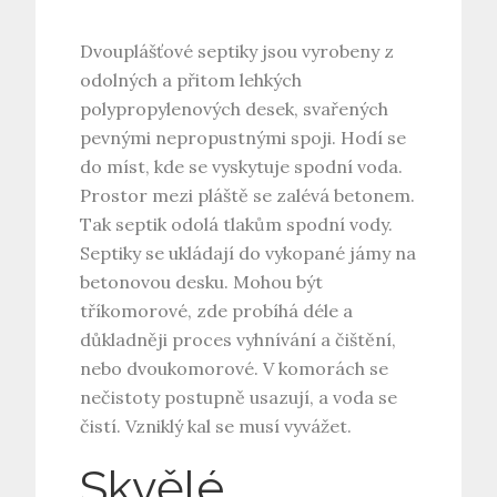
Dvouplášťové septiky jsou vyrobeny z
odolných a přitom lehkých
polypropylenových desek, svařených
pevnými nepropustnými spoji. Hodí se
do míst, kde se vyskytuje spodní voda.
Prostor mezi pláště se zalévá betonem.
Tak septik odolá tlakům spodní vody.
Septiky se ukládají do vykopané jámy na
betonovou desku. Mohou být
tříkomorové, zde probíhá déle a
důkladněji proces vyhnívání a čištění,
nebo dvoukomorové. V komorách se
nečistoty postupně usazují, a voda se
čistí. Vzniklý kal se musí vyvážet.
Skvělé