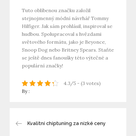
Tuto oblíbenou značku založil
stejnojmenný módní návrhář Tommy
Hilfiger. Jak sám prohlásil, inspiroval se
hudbou. Spolupracoval s hvězdami
světového formátu, jako je Beyonce,
Snoop Dog nebo Britney Spears. Staňte
se ještě dnes fanoušky této výtečné a
populární značky!
4.3/5 - (3 votes)
By :
Navigace
Kvalitní chiptuning za nízké ceny