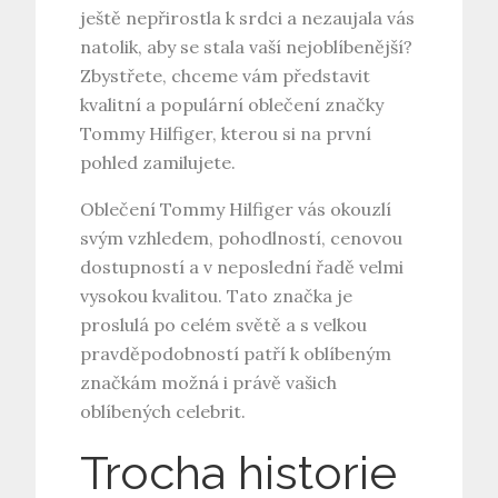
ještě nepřirostla k srdci a nezaujala vás
natolik, aby se stala vaší nejoblíbenější?
Zbystřete, chceme vám představit
kvalitní a populární oblečení značky
Tommy Hilfiger, kterou si na první
pohled zamilujete.
Oblečení
Tommy Hilfiger
vás okouzlí
svým vzhledem, pohodlností, cenovou
dostupností a v neposlední řadě velmi
vysokou kvalitou. Tato značka je
proslulá po celém světě a s velkou
pravděpodobností patří k oblíbeným
značkám možná i právě vašich
oblíbených celebrit.
Trocha historie