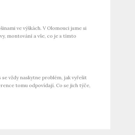
ošinami
ve výškách. V Olomouci jsme si
vy, montování a vše, co je s tímto
 se vždy naskytne problém, jak vyřešit
rence tomu odpovídají. Co se jich týče,