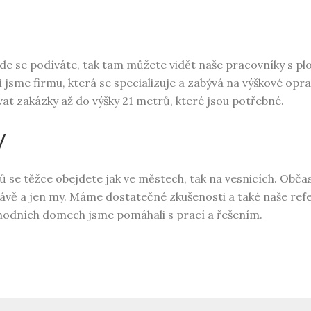
Kde se podíváte, tak tam můžete vidět naše pracovníky s
pl
 jsme firmu, která se specializuje a zabývá na výškové opra
t zakázky až do výšky 21 metrů, které jsou potřebné.
y
 se těžce obejdete jak ve městech, tak na vesnicích. Občas
rávě a jen my. Máme dostatečné zkušenosti a také naše refe
chodních domech jsme pomáhali s prací a řešením.