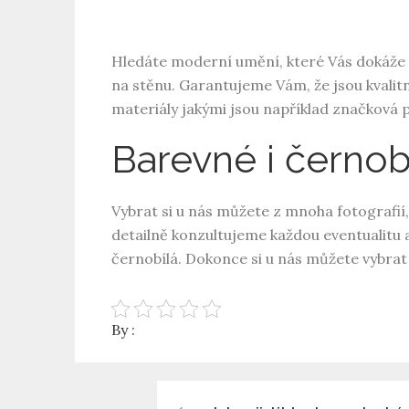
Hledáte moderní umění, které Vás dokáže os
na stěnu
. Garantujeme Vám, že jsou kvalit
materiály jakými jsou například značková p
Barevné i černob
Vybrat si u nás můžete z mnoha fotografií
detailně konzultujeme každou eventualitu 
černobílá. Dokonce si u nás můžete vybrat 
By :