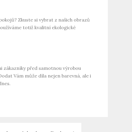
pokojů? Zkuste si vybrat z našich
obrazů
oužíváme totiž kvalitní ekologické
šimi zákazníky před samotnou výrobou
Dodat Vám může díla nejen barevná, ale i
dnes.