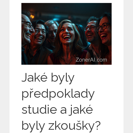
Jaké byly
předpoklady
studie a jaké
byly zkoušky?