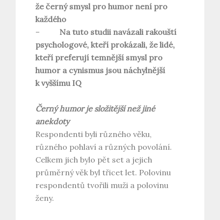
že černý smysl pro humor není pro
každého
–
Na tuto studii navázali rakouští
psychologové, kteří prokázali, že lidé,
kteří preferují temnější smysl pro
humor a cynismus jsou náchylnější
k vyššímu IQ
Černý humor je složitější než jiné
anekdoty
Respondenti byli různého věku,
různého pohlaví a různých povolání.
Celkem jich bylo pět set a jejich
průměrný věk byl třicet let. Polovinu
respondentů tvořili muži a polovinu
ženy.