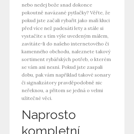
nebo nedej bože snad dokonce
pokoutně navázané pytlačky? Věřte, že
pokud jste začali rybařit jako malí kluci
před více než padesáti lety a stále si
vystačíte s tím výše uvedeným málem,
zavítáte-li do našeho internetového či
kamenného obchodu, naleznete takový
sortiment
rybářských potřeb
, o kterém
se vám ani nesní. Pokud jste zaspali
dobu, pak vám například takové sonary
či signalizátory pravděpodobně nic
neřeknou, a přitom se jedná o velmi
užitečné věci.
Naprosto
kompletní