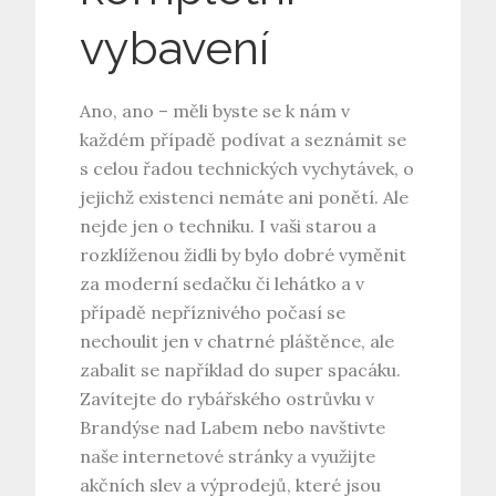
vybavení
Ano, ano – měli byste se k nám v
každém případě podívat a seznámit se
s celou řadou technických vychytávek, o
jejichž existenci nemáte ani ponětí. Ale
nejde jen o techniku. I vaši starou a
rozklíženou židli by bylo dobré vyměnit
za moderní sedačku či lehátko a v
případě nepříznivého počasí se
nechoulit jen v chatrné pláštěnce, ale
zabalit se například do super spacáku.
Zavítejte do rybářského ostrůvku v
Brandýse nad Labem nebo navštivte
naše internetové stránky a využijte
akčních slev a výprodejů, které jsou