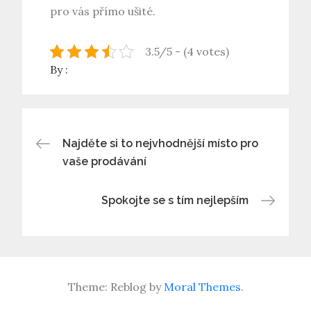
pro vás přímo ušité.
3.5/5 - (4 votes)
By :
Navigace
Najděte si to nejvhodnější místo pro
vaše prodávání
pro
Spokojte se s tím nejlepším
příspěvek
Theme: Reblog by
Moral Themes
.