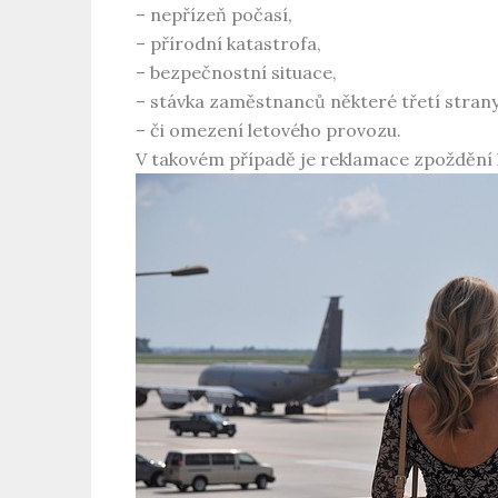
– nepřízeň počasí,
– přírodní katastrofa,
– bezpečnostní situace,
– stávka zaměstnanců některé třetí strany
– či omezení letového provozu.
V takovém případě je
reklamace zpoždění 