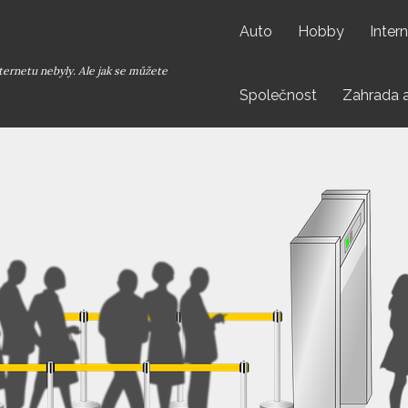
Auto
Hobby
Inter
ternetu nebyly. Ale jak se můžete
Společnost
Zahrada 