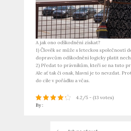
A jak ono odškodnění získat?
1) Člověk se může s leteckou společností
dopravcům odškodnění logicky platit nechce 
2) Předat to právníkům, kteří se na tuto 
Ale ať tak či onak, hlavní je to nevzdat. Pr
do cíle v pořádku a včas.
4.2/5 - (13 votes)
By :