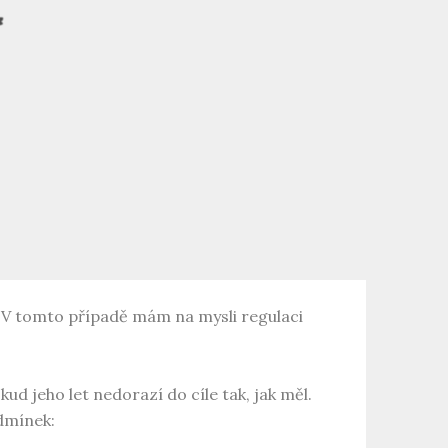
m. V tomto případě mám na mysli regulaci
d jeho let nedorazí do cíle tak, jak měl.
odmínek: