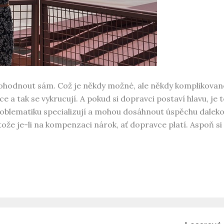
 dohodnout sám. Což je někdy možné, ale někdy komplikova
a tak se vykrucují. A pokud si dopravci postaví hlavu, je t
problematiku specializují a mohou dosáhnout úspěchu daleko
otože je-li na kompenzaci nárok, ať dopravce platí. Aspoň si