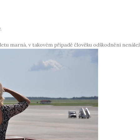
,
letu
marná, v takovém případě člověku odškodnění nenálež