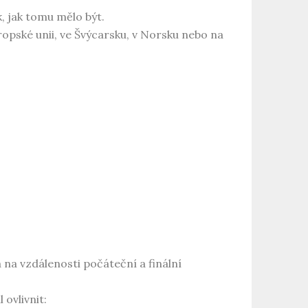
k, jak tomu mělo být.
vropské unii, ve Švýcarsku, v Norsku nebo na
 na vzdálenosti počáteční a finální
ovlivnit: