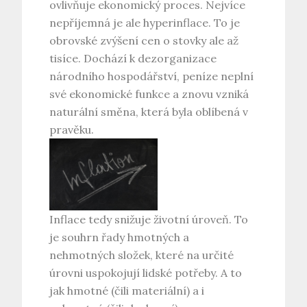
ovlivňuje ekonomický proces. Nejvíce
nepříjemná je ale hyperinflace. To je
obrovské zvýšení cen o stovky ale až
tisíce. Dochází k dezorganizace
národního hospodářství, peníze neplní
své ekonomické funkce a znovu vzniká
naturální směna, která byla oblíbená v
pravěku.
Inflace tedy snižuje životní úroveň. To
je souhrn řady hmotných a
nehmotných složek, které na určité
úrovni uspokojují lidské potřeby. A to
jak hmotné (čili materiální) a i