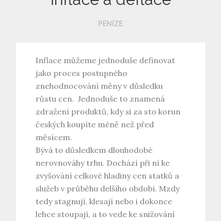
PENÍZE
Inflace můžeme jednoduše definovat
jako proces postupného
znehodnocování měny v důsledku
růstu cen. Jednoduše to znamená
zdražení produktů, kdy si za sto korun
českých koupíte méně než před
měsícem.
Bývá to důsledkem dlouhodobé
nerovnováhy trhu. Dochází při ní ke
zvyšování celkové hladiny cen statků a
služeb v průběhu delšího období. Mzdy
tedy stagnují, klesají nebo i dokonce
lehce stoupají, a to vede ke snižování