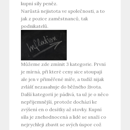
kupní síly peněz.
Narůstá nejistota ve společnosti, a to
jak z pozice zaměstnanců, tak
podnikatelů.
Můžeme zde zmínit 3 kategorie. První
je mírná, při které ceny sice stoupají
ale jen v přiměřené míře, a tudíž nijak
zvlášť nezasahuje do běžného života.
Další kategorií je pádivá, ta už je o něco
nepříjemnější, protože dochází ke
zvýšení en o desítky až stovky. Kupní
síla je znehodnocená a lidé se snaží co
nejrychleji zbavit se svých úspor což