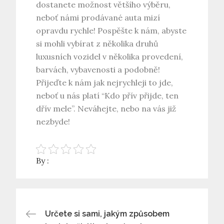
dostanete možnost většího výběru,
neboť námi prodávané auta mizí
opravdu rychle! Pospěšte k nám, abyste
si mohli vybírat z několika druhů
luxusních vozidel v několika provedení,
barvách, vybavenosti a podobně!
Přijeďte k nám jak nejrychleji to jde,
neboť u nás platí “Kdo přív přijde, ten
dřív mele”. Neváhejte, nebo na vás již
nezbyde!
By :
Navigace
Určete si sami, jakým způsobem