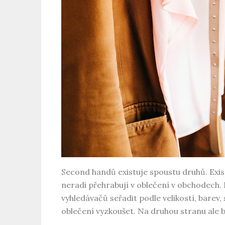
Second handů existuje spoustu druhů. Exis
neradi přehrabují v oblečení v obchodech. 
vyhledávačů seřadit podle velikostí, barev
oblečení vyzkoušet. Na druhou stranu ale 