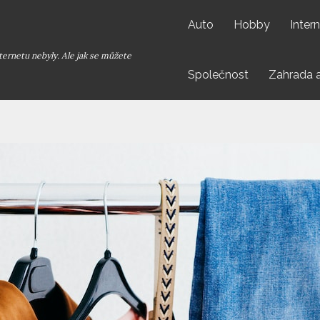
Auto
Hobby
Inter
ternetu nebyly. Ale jak se můžete
Společnost
Zahrada 