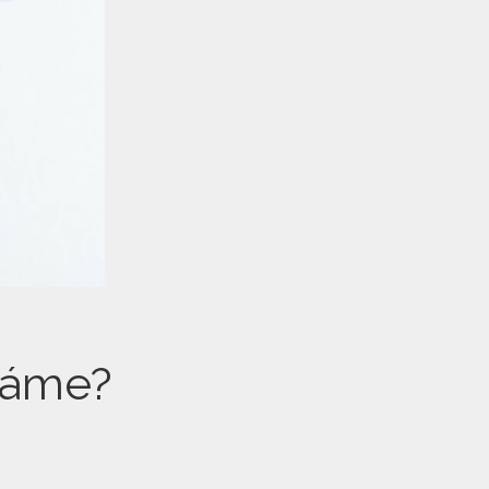
máme?