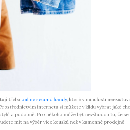
tují třeba
online second handy
, které v minulosti neexistova
Prostřednictvím internetu si můžete v klidu vybrat jaké ch
, stylů a podobně. Pro někoho může být nevýhodou to, že se
budete mít na výběr více kousků než v kamenné prodejně.